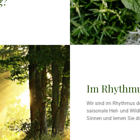
g?
Im Rhythmu
Wir sind im Rhythmus d
saisonale Heil- und Wildk
Sinnen und lernen Sie di