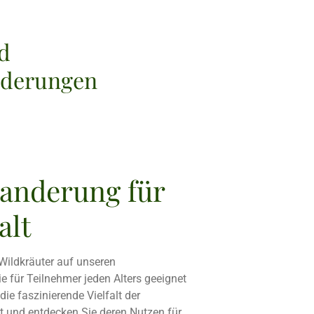
d
nderungen
anderung für
alt
 Wildkräuter auf unseren
die für Teilnehmer jeden Alters geeignet
die faszinierende Vielfalt der
 und entdecken Sie deren Nutzen für