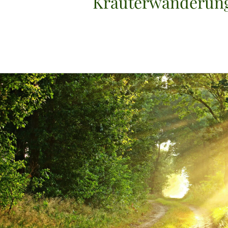
Kräuterwanderun