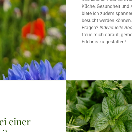
Küche, Gesundheit und A
biete ich zudem spanne
besucht werden können.
Fragen?
Individuelle Ab
freue mich darauf, geme
Erlebnis zu gestalten!
ei einer