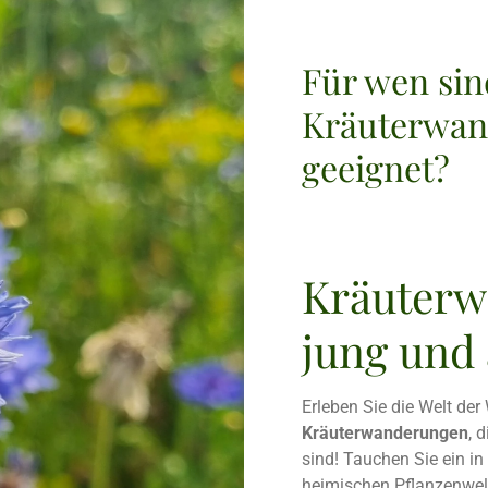
Für wen sin
Kräuterwa
geeignet?
Kräuterw
jung und 
Erleben Sie die Welt der
Kräuterwanderungen
, 
sind! Tauchen Sie ein in 
heimischen Pflanzenwelt