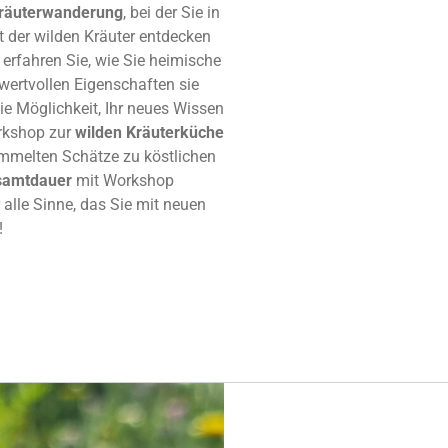
räuterwanderung
, bei der Sie in
t der wilden Kräuter entdecken
erfahren Sie, wie Sie heimische
wertvollen Eigenschaften sie
ie Möglichkeit, Ihr neues Wissen
rkshop zur
wilden Kräuterküche
sammelten Schätze zu köstlichen
samtdauer
mit Workshop
r alle Sinne, das Sie mit neuen
!