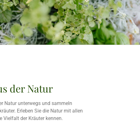
s der Natur
er Natur unterwegs und sammeln
räuter. Erleben Sie die Natur mit allen
e Vielfalt der Kräuter kennen.