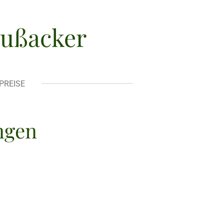
ußacker
PREISE
ngen