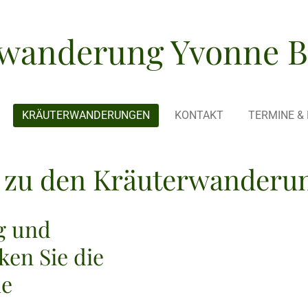
rwanderung Yvonne B
KRÄUTERWANDERUNGEN
KONTAKT
TERMINE & 
 zu den Kräuterwanderu
g und
en Sie die
he